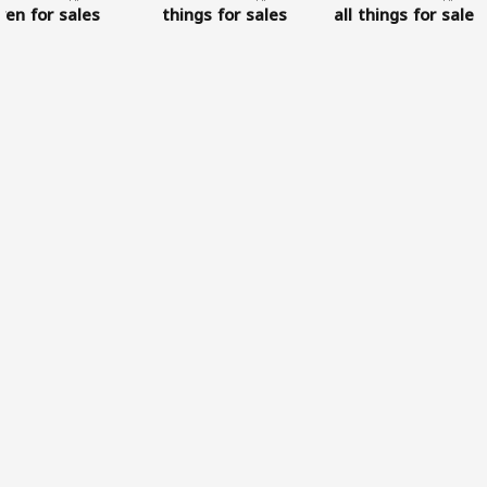
ven for sales
things for sales
all things for sale