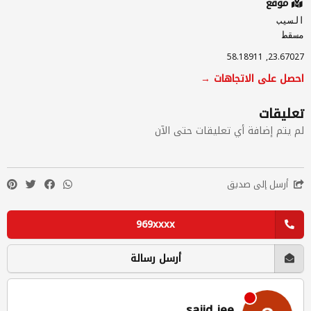
موقع
السيب
مسقط
23.67027, 58.18911
احصل على الاتجاهات →
تعليقات
لم يتم إضافة أي تعليقات حتى الآن
أرسل إلى صديق
969xxxx
أرسل رسالة
sajid jee