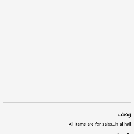
وصف
All items are for sales...in al hail