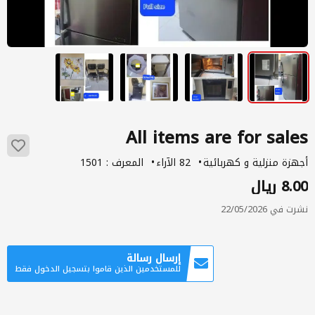
All items are for sales
أجهزة منزلية و كهربائية
82 الآراء
المعرف : 1501
8.00 ريال
نشرت في 22/05/2026
إرسال رسالة
للمستخدمين الذين قاموا بتسجيل الدخول فقط