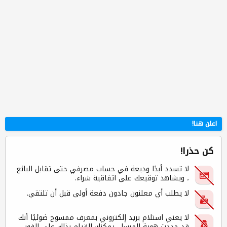
اعلن هنا!
كن حذرا!
لا تسدد أبدًا وديعة في حساب مصرفي حتى تقابل البائع
، ويشاهد توقيعك على اتفاقية شراء.
لا يطلب أي معلنون جادون دفعة أولى قبل أن تلتقي.
لا يعني استلام بريد إلكتروني بمعرف ممسوح ضوئيًا أنك
قد حددت هوية المرسل. يمكنك القيام بذلك على الفور ،